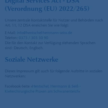
Digital Services Act - DSA
(Verordnung (EU) 2022/265)
Unsere zentrale Kontaktstelle für Nutzer und Behörden nach
Art. 11, 12 DSA erreichen Sie wie folgt:
E-Mail:
info@hentschel-herrmann-seiss.de
Telefon:
0375 / 303 50 90
Die für den Kontakt zur Verfügung stehenden Sprachen
sind: Deutsch, Englisch.
Soziale Netzwerke
Dieses Impressum gilt auch für folgende Auftritte in sozialen
Netzwerken:
Facebook-Seite »
Hentschel, Herrmann & Seiß -
Kieferchirurgische Praxen am Schwanenteich
«