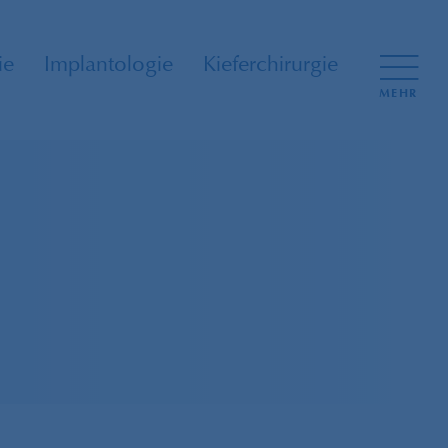
ie
Implantologie
Kieferchirurgie