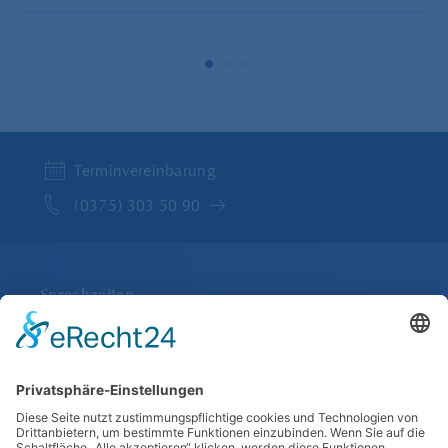
Terminvereinbarung
(0375) 303 50 90
Sprechzeiten
Montag bis Freitag
07:45 bis 13:00 und 14:00 bis 18:00
Im Juli und August Freitags nur bis 13:00 Uhr
Anfahrt