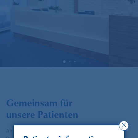
Gemeinsam für
unsere Patienten
Als Überweisungspraxis ist das Fundament unserer