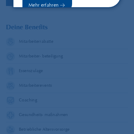
Mehr erfahren
Deine Benefits
Schließen
Mitarbeiterrabatte
Mitarbeiter- beteiligung
Essenszulage
Mitarbeiterevents
Coaching
Gesundheits- maßnahmen
Betriebliche Altersvorsorge